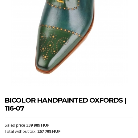
BICOLOR HANDPAINTED OXFORDS |
116-07
Sales price
339 989 HUF
Total without tax:
267 708 HUF