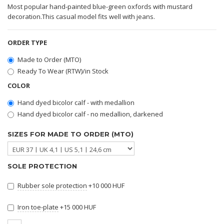
Most popular hand-painted blue-green oxfords with mustard
decoration.This casual model fits well with jeans.
ORDER TYPE
Made to Order (MTO)
Ready To Wear (RTW)/in Stock
COLOR
Hand dyed bicolor calf - with medallion
Hand dyed bicolor calf - no medallion, darkened
SIZES FOR MADE TO ORDER (MTO)
SOLE PROTECTION
Rubber sole protection
+10 000 HUF
Iron toe-plate
+15 000 HUF